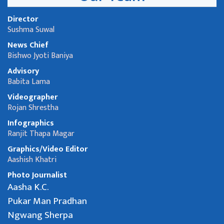
Director
Sushma Suwal
News Chief
Bishwo Jyoti Baniya
Advisory
Babita Lama
Videographer
Rojan Shrestha
Infographics
Ranjit Thapa Magar
Graphics/Video Editor
Aashish Khatri
Photo Journalist
Aasha K.C.
Pukar Man Pradhan
Ngwang Sherpa