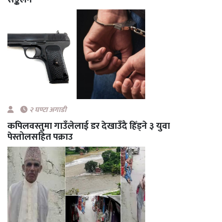
२ घण्टा अगाडी
कपिलवस्तुमा गाउँलेलाई डर देखाउँदै हिँड्ने ३ युवा
पेस्तोलसहित पक्राउ