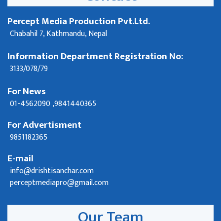
Percept Media Production Pvt.Ltd.
Chabahil 7, Kathmandu, Nepal
Information Department Registration No:
3133/078/79
For News
01-4562090 ,9841440365
For Advertisment
9851182365
E-mail
info@drishtisanchar.com
perceptmediapro@gmail.com
Our Team