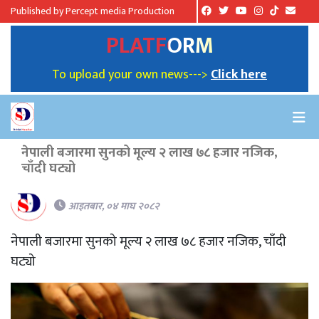
Published by Percept media Production
PLATFORM
To upload your own news--->
Click here
नेपाली बजारमा सुनको मूल्य २ लाख ७८ हजार नजिक,
चाँदी घट्यो
आइतबार, ०४ माघ २०८२
नेपाली बजारमा सुनको मूल्य २ लाख ७८ हजार नजिक, चाँदी
घट्यो