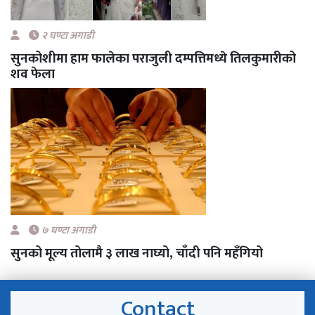
२ घण्टा अगाडी
सुनकोशीमा हाम फालेका पराजुली दम्पत्तिमध्ये तिलकुमारीको
शव फेला
७ घण्टा अगाडी
सुनको मूल्य तोलामै ३ लाख नाघ्यो, चाँदी पनि महँगियो
Contact