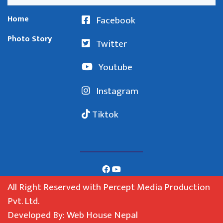
Home
Facebook
Photo Story
Twitter
Youtube
Instagram
Tiktok
All Right Reserved with Percept Media Production
Pvt. Ltd.
Developed By: Web House Nepal