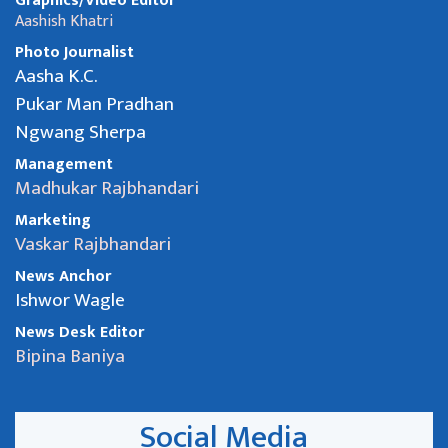
Graphics/Video Editor
Aashish Khatri
Photo Journalist
Aasha K.C.
Pukar Man Pradhan
Ngwang Sherpa
Management
Madhukar Rajbhandari
Marketing
Vaskar Rajbhandari
News Anchor
Ishwor Wagle
News Desk Editor
Bipina Baniya
Social Media