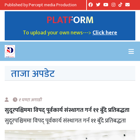
Published by Percept media Production
PLATFORM
To upload your own news--->
Click here
ताजा अपडेट
१ घण्टा अगाडी
सुदूरपश्चिममा विपद् पूर्वकार्य संस्थागत गर्न ११ बुँदे प्रतिबद्धता
सुदूरपश्चिममा विपद् पूर्वकार्य संस्थागत गर्न ११ बुँदे प्रतिबद्धता