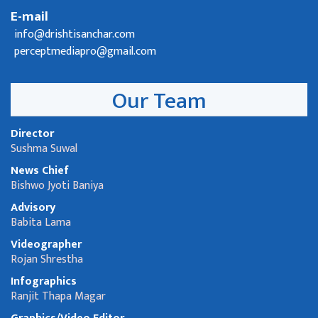
E-mail
info@drishtisanchar.com
perceptmediapro@gmail.com
Our Team
Director
Sushma Suwal
News Chief
Bishwo Jyoti Baniya
Advisory
Babita Lama
Videographer
Rojan Shrestha
Infographics
Ranjit Thapa Magar