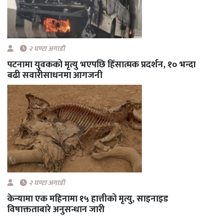
२ घण्टा अगाडी
पटनामा युवकको मृत्यु भएपछि हिंसात्मक प्रदर्शन, १० भन्दा
बढी सवारीसाधनमा आगजनी
२ घण्टा अगाडी
केन्यामा एक महिनामा १५ हात्तीको मृत्यु, साइनाइड
विषाक्तताबारे अनुसन्धान जारी