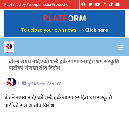
Published by Percept media Production
PLATFORM
To upload your own news--->
Click here
बोल्ने समय नदिएको भन्दै हर्क साम्पाङसहित श्रम संस्कृति
पार्टीको संसद्मा तीव्र विरोध
बुधबार, २७ जेठ २०८३
बोल्ने समय नदिएको भन्दै हर्क साम्पाङसहित श्रम संस्कृति
पार्टीको संसद्मा तीव्र विरोध