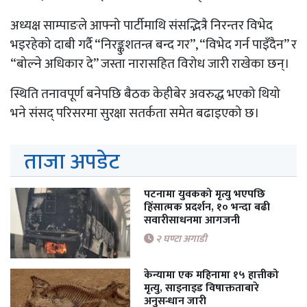
अध्यक्ष साम्पाङले आफ्नो पार्टीमाथि संसद्भित्रै निरन्तर विभेद
भइरहेको दाबी गर्दै “निरङ्कुशतन्त्र बन्द गर”, “विभेद गर्न पाइँदैन” र
“बोल्ने अधिकार दे” जस्ता नारासहित विरोध जारी राखेका छन्।
स्थिति तनावपूर्ण बनेपछि बैठक केहीबेर अवरुद्ध भएको थियो
भने संसद् परिसरमा सुरक्षा सतर्कता समेत बढाइएको छ।
ताजा अपडेट
पटनामा युवकको मृत्यु भएपछि
हिंसात्मक प्रदर्शन, १० भन्दा बढी
सवारीसाधनमा आगजनी
२ घण्टा अगाडी
केन्यामा एक महिनामा १५ हात्तीको
मृत्यु, साइनाइड विषाक्तताबारे
अनुसन्धान जारी