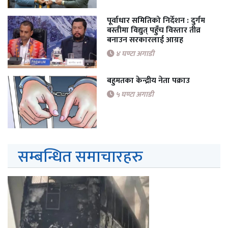
पूर्वाधार समितिको निर्देशन : दुर्गम
बस्तीमा विद्युत् पहुँच विस्तार तीव्र
बनाउन सरकारलाई आग्रह
४ घण्टा अगाडी
बहुमतका केन्द्रीय नेता पक्राउ
५ घण्टा अगाडी
सम्बन्धित समाचारहरु