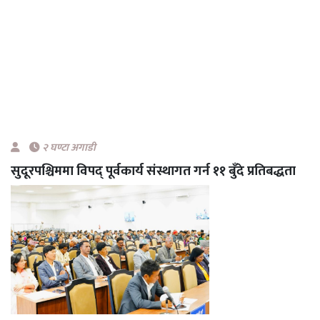
२ घण्टा अगाडी
सुदूरपश्चिममा विपद् पूर्वकार्य संस्थागत गर्न ११ बुँदे प्रतिबद्धता