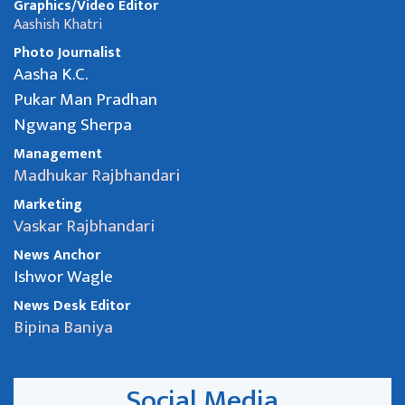
Graphics/Video Editor
Aashish Khatri
Photo Journalist
Aasha K.C.
Pukar Man Pradhan
Ngwang Sherpa
Management
Madhukar Rajbhandari
Marketing
Vaskar Rajbhandari
News Anchor
Ishwor Wagle
News Desk Editor
Bipina Baniya
Social Media