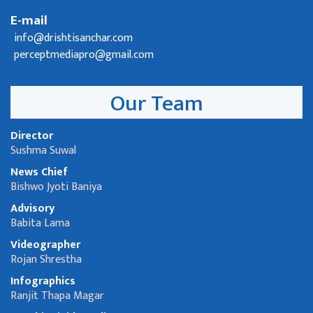
E-mail
info@drishtisanchar.com
perceptmediapro@gmail.com
Our Team
Director
Sushma Suwal
News Chief
Bishwo Jyoti Baniya
Advisory
Babita Lama
Videographer
Rojan Shrestha
Infographics
Ranjit Thapa Magar