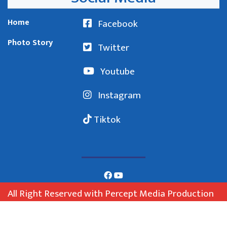
Home
Facebook
Photo Story
Twitter
Youtube
Instagram
Tiktok
All Right Reserved with Percept Media Production
Pvt. Ltd.
Developed By: Web House Nepal