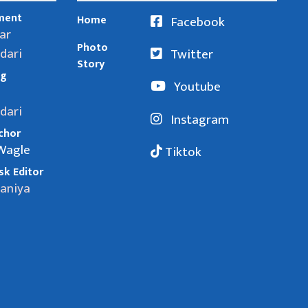
ment
Home
Facebook
ar
Photo
dari
Twitter
Story
ng
Youtube
dari
Instagram
chor
 Wagle
Tiktok
k Editor
Baniya