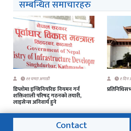
सम्बन्धित समाचारहरु
११ घण्टा अगाडी
१ दिन 
डिप्लोमा इन्जिनियरिङ नियमन गर्न
प्रतिनिधिस
शक्तिशाली परिषद् गठनको तयारी,
लाइसेन्स अनिवार्य हुने
Contact