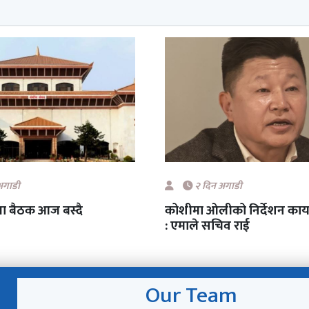
अगाडी
२ दिन अगाडी
भा बैठक आज बस्दै
कोशीमा ओलीको निर्देशन कार्या
: एमाले सचिव राई
Our Team