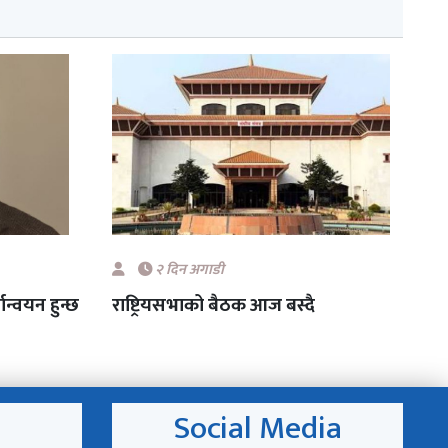
२ दिन अगाडी
न्वयन हुन्छ
राष्ट्रियसभाको बैठक आज बस्दै
Social Media