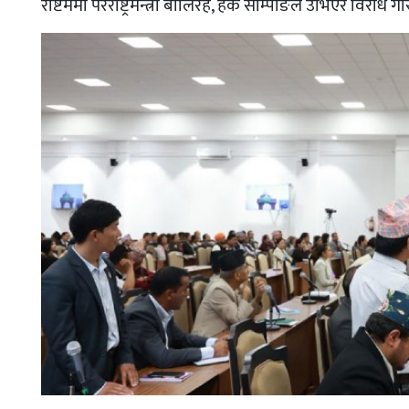
रोष्टममा परराष्ट्रमन्त्री बोलिरहे, हर्क साम्पाङले उभिएर विरोध गर