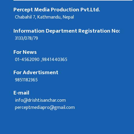
Percept Media Production Pvt.Ltd.
Chabahil 7, Kathmandu, Nepal
Information Department Registration No:
3133/078/79
For News
01-4562090 ,9841440365
For Advertisment
9851182365
E-mail
info@drishtisanchar.com
perceptmediapro@gmail.com