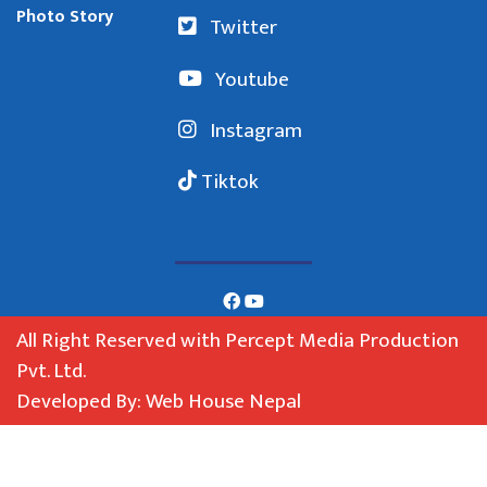
Photo Story
Twitter
Youtube
Instagram
Tiktok
All Right Reserved with Percept Media Production
Pvt. Ltd.
Developed By: Web House Nepal