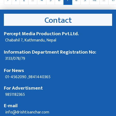
Contact
Percept Media Production Pvt.Ltd.
Chabahil 7, Kathmandu, Nepal
Information Department Registration No:
3133/078/79
For News
01-4562090 ,9841440365
For Advertisment
9851182365
E-mail
info@drishtisanchar.com