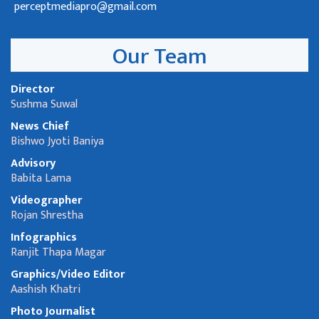
perceptmediapro@gmail.com
Our Team
Director
Sushma Suwal
News Chief
Bishwo Jyoti Baniya
Advisory
Babita Lama
Videographer
Rojan Shrestha
Infographics
Ranjit Thapa Magar
Graphics/Video Editor
Aashish Khatri
Photo Journalist