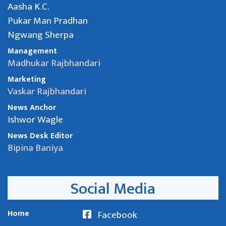
Aasha K.C.
Pukar Man Pradhan
Ngwang Sherpa
Management
Madhukar Rajbhandari
Marketing
Vaskar Rajbhandari
News Anchor
Ishwor Wagle
News Desk Editor
Bipina Baniya
Social Media
Home
Facebook