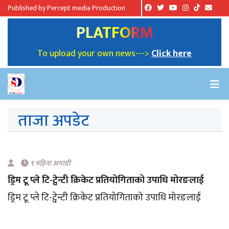
Published by Percept media Production
PLATFORM
To upload your own news--->
Click here
ताजा अपडेट
९ महिना अगाडी
ड्रिम टू प्ले टि-ट्वेन्टी क्रिकेट प्रतियोगिताको उपाधि मोरङलाई
ड्रिम टू प्ले टि-ट्वेन्टी क्रिकेट प्रतियोगिताको उपाधि मोरङलाई